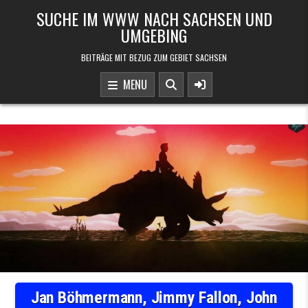
Skip to content
SUCHE IM WWW NACH SACHSEN UND
UMGEBING
BEITRÄGE MIT BEZUG ZUM GEBIET SACHSEN
MENU
Jan Böhmermann, Jimmy Fallon, John