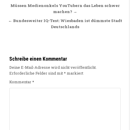
Beitragsnavigation
Müssen Medienonkels YouTubern das Leben schwer
machen? →
← Bundesweiter IQ-Test: Wiesbaden ist dümmste Stadt
Deutschlands
Schreibe einen Kommentar
Deine E-Mail-Adresse wird nicht veröffentlicht.
Erforderliche Felder sind mit
*
markiert
Kommentar
*