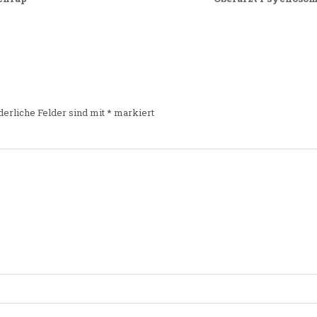
derliche Felder sind mit
*
markiert