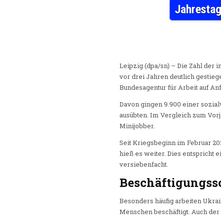
Jahrestag
Leipzig (dpa/sn) – Die Zahl der i
vor drei Jahren deutlich gestie
Bundesagentur für Arbeit auf Anf
Davon gingen 9.900 einer sozialv
ausübten. Im Vergleich zum Vorj
Minijobber.
Seit Kriegsbeginn im Februar 202
hieß es weiter. Dies entspricht
versiebenfacht.
Beschäftigungss
Besonders häufig arbeiten Ukra
Menschen beschäftigt. Auch der 