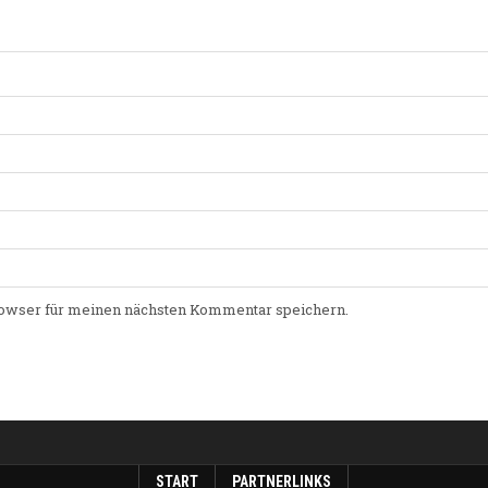
owser für meinen nächsten Kommentar speichern.
START
PARTNERLINKS