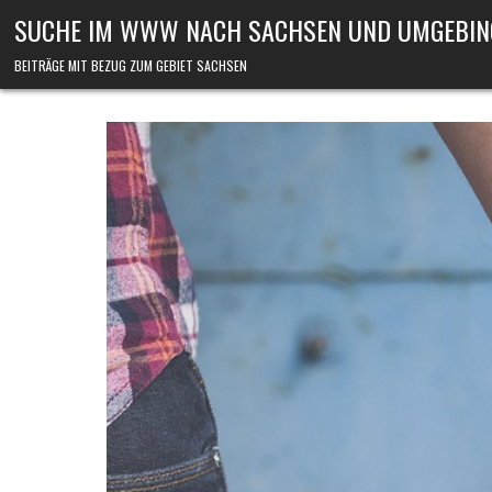
Skip to content
SUCHE IM WWW NACH SACHSEN UND UMGEBIN
BEITRÄGE MIT BEZUG ZUM GEBIET SACHSEN