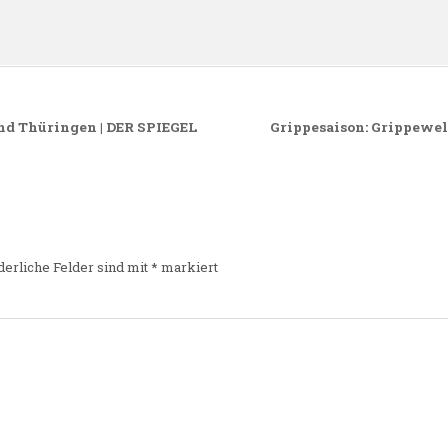
nd Thüringen | DER SPIEGEL
Grippesaison: Grippewel
derliche Felder sind mit
*
markiert