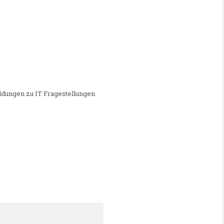
(M/W/D)
eldungen zu IT Fragestellungen