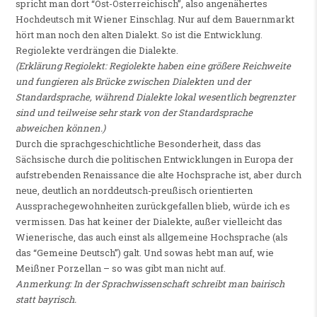
spricht man dort “Ost-Österreichisch”, also angenähertes
Hochdeutsch mit Wiener Einschlag. Nur auf dem Bauernmarkt
hört man noch den alten Dialekt. So ist die Entwicklung.
Regiolekte verdrängen die Dialekte.
(Erklärung Regiolekt: Regiolekte haben eine größere Reichweite
und fungieren als Brücke zwischen Dialekten und der
Standardsprache, während Dialekte lokal wesentlich begrenzter
sind und teilweise sehr stark von der Standardsprache
abweichen können.)
Durch die sprachgeschichtliche Besonderheit, dass das
Sächsische durch die politischen Entwicklungen in Europa der
aufstrebenden Renaissance die alte Hochsprache ist, aber durch
neue, deutlich an norddeutsch-preußisch orientierten
Aussprachegewohnheiten zurückgefallen blieb, würde ich es
vermissen. Das hat keiner der Dialekte, außer vielleicht das
Wienerische, das auch einst als allgemeine Hochsprache (als
das “Gemeine Deutsch”) galt. Und sowas hebt man auf, wie
Meißner Porzellan – so was gibt man nicht auf.
Anmerkung: In der Sprachwissenschaft schreibt man bairisch
statt bayrisch.