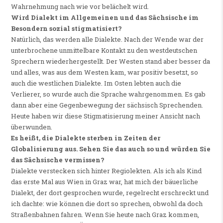
Wahrnehmung nach wie vor belächelt wird.
Wird Dialekt im Allgemeinen und das Sächsische im
Besondern sozial stigmatisiert?
Natürlich, das werden alle Dialekte. Nach der Wende war der
unterbrochene unmittelbare Kontakt zu den westdeutschen
Sprechern wiederhergestellt. Der Westen stand aber besser da
und alles, was aus dem Westen kam, war positiv besetzt, so
auch die westlichen Dialekte. Im Osten lebten auch die
Verlierer, so wurde auch die Sprache wahrgenommen. Es gab
dann aber eine Gegenbewegung der sächsisch Sprechenden.
Heute haben wir diese Stigmatisierung meiner Ansicht nach
überwunden.
Es heißt, die Dialekte sterben in Zeiten der
Globalisierung aus. Sehen Sie das auch so und würden Sie
das Sächsische vermissen?
Dialekte verstecken sich hinter Regiolekten. Als ich als Kind
das erste Mal aus Wien in Graz war, hat mich der bäuerliche
Dialekt, der dort gesprochen wurde, regelrecht erschreckt und
ich dachte: wie können die dort so sprechen, obwohl da doch
Straßenbahnen fahren. Wenn Sie heute nach Graz kommen,