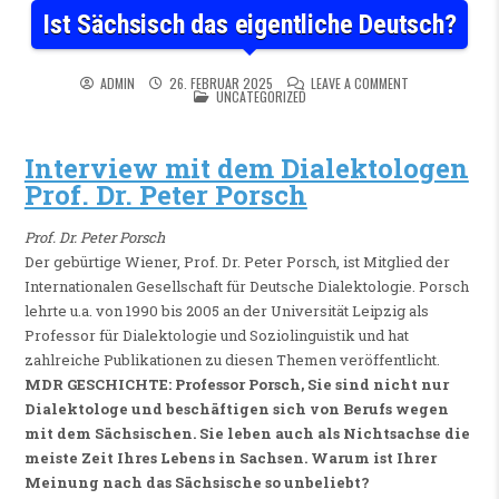
Ist Sächsisch das eigentliche Deutsch?
ON IST SÄCHSIS
ADMIN
26. FEBRUAR 2025
LEAVE A COMMENT
POSTED IN
UNCATEGORIZED
Interview mit dem Dialektologen
Prof. Dr. Peter Porsch
Prof. Dr. Peter Porsch
Der gebürtige Wiener, Prof. Dr. Peter Porsch, ist Mitglied der
Internationalen Gesellschaft für Deutsche Dialektologie. Porsch
lehrte u.a. von 1990 bis 2005 an der Universität Leipzig als
Professor für Dialektologie und Soziolinguistik und hat
zahlreiche Publikationen zu diesen Themen veröffentlicht.
MDR GESCHICHTE: Professor Porsch, Sie sind nicht nur
Dialektologe und beschäftigen sich von Berufs wegen
mit dem Sächsischen. Sie leben auch als Nichtsachse die
meiste Zeit Ihres Lebens in Sachsen. Warum ist Ihrer
Meinung nach das Sächsische so unbeliebt?