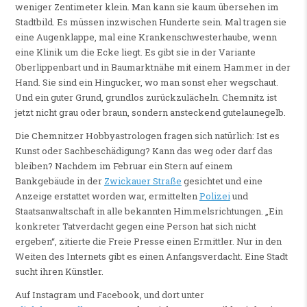
weniger Zentimeter klein. Man kann sie kaum übersehen im
Stadtbild. Es müssen inzwischen Hunderte sein. Mal tragen sie
eine Augenklappe, mal eine Krankenschwesterhaube, wenn
eine Klinik um die Ecke liegt. Es gibt sie in der Variante
Oberlippenbart und in Baumarktnähe mit einem Hammer in der
Hand. Sie sind ein Hingucker, wo man sonst eher wegschaut.
Und ein guter Grund, grundlos zurückzulächeln. Chemnitz ist
jetzt nicht grau oder braun, sondern ansteckend gutelaunegelb.
Die Chemnitzer Hobbyastrologen fragen sich natürlich: Ist es
Kunst oder Sachbeschädigung? Kann das weg oder darf das
bleiben? Nachdem im Februar ein Stern auf einem
Bankgebäude in der
Zwickauer Straße
gesichtet und eine
Anzeige erstattet worden war, ermittelten
Polizei
und
Staatsanwaltschaft in alle bekannten Himmelsrichtungen. „Ein
konkreter Tatverdacht gegen eine Person hat sich nicht
ergeben“, zitierte die Freie Presse einen Ermittler. Nur in den
Weiten des Internets gibt es einen Anfangsverdacht. Eine Stadt
sucht ihren Künstler.
Auf Instagram und Facebook, und dort unter