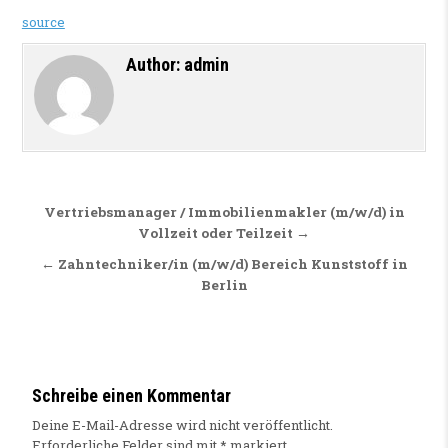
source
Author:
admin
Beitragsnavigation
Vertriebsmanager / Immobilienmakler (m/w/d) in
Vollzeit oder Teilzeit →
← Zahntechniker/in (m/w/d) Bereich Kunststoff in
Berlin
Schreibe einen Kommentar
Deine E-Mail-Adresse wird nicht veröffentlicht.
Erforderliche Felder sind mit
*
markiert