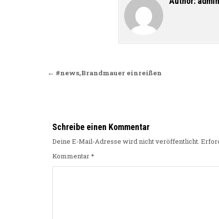
Author:
admi
Beitragsnavigation
← #news,Brandmauer einreißen
Schreibe einen Kommentar
Deine E-Mail-Adresse wird nicht veröffentlicht.
Erfor
Kommentar
*