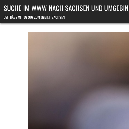
Skip to content
SUCHE IM WWW NACH SACHSEN UND UMGEBIN
BEITRÄGE MIT BEZUG ZUM GEBIET SACHSEN