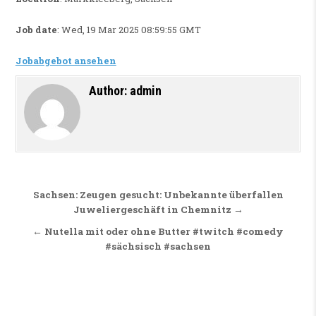
Job date
: Wed, 19 Mar 2025 08:59:55 GMT
Jobabgebot ansehen
Author:
admin
Beitragsnavigation
Sachsen: Zeugen gesucht: Unbekannte überfallen
Juweliergeschäft in Chemnitz →
← Nutella mit oder ohne Butter #twitch #comedy
#sächsisch #sachsen