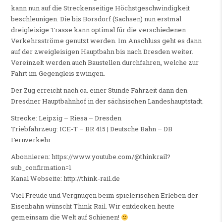
kann nun auf die Streckenseitige Höchstgeschwindigkeit
beschleunigen. Die bis Borsdorf (Sachsen) nun erstmal
dreigleisige Trasse kann optimal für die verschiedenen
Verkehrsströme genutzt werden. Im Anschluss geht es dann
auf der zweigleisigen Hauptbahn bis nach Dresden weiter.
Vereinzelt werden auch Baustellen durchfahren, welche zur
Fahrt im Gegengleis zwingen.
Der Zug erreicht nach ca. einer Stunde Fahrzeit dann den
Dresdner Hauptbahnhof in der sächsischen Landeshauptstadt.
Strecke: Leipzig – Riesa – Dresden
Triebfahrzeug: ICE-T – BR 415 | Deutsche Bahn – DB
Fernverkehr
Abonnieren: https://www.youtube.com/@thinkrail?
sub_confirmation=1
Kanal Webseite: http://think-rail.de
Viel Freude und Vergnügen beim spielerischen Erleben der
Eisenbahn wünscht Think Rail. Wir entdecken heute
gemeinsam die Welt auf Schienen!