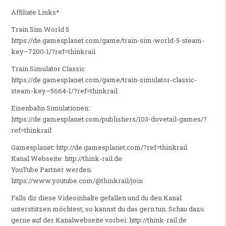
Affiliate Links*
Train Sim World 5
https://de.gamesplanet.com/game/train-sim-world-5-steam-
key–7200-1/?ref=thinkrail
Train Simulator Classic
https://de.gamesplanet.com/game/train-simulator-classic-
steam-key–5664-1/?ref=thinkrail
Eisenbahn Simulationen:
https://de.gamesplanet.com/publishers/103-dovetail-games/?
ref=thinkrail
Gamesplanet: http://de.gamesplanet.com/?ref=thinkrail
Kanal Webseite: http://think-rail.de
YouTube Partner werden:
https://www.youtube.com/@thinkrail/join
Falls dir diese Videoinhalte gefallen und du den Kanal
unterstützen möchtest, so kannst du das gern tun. Schau dazu
gerne auf der Kanalwebseite vorbei: http://think-rail.de