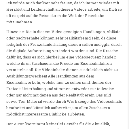
Ich würde mich darüber sehr freuen, da ich immer wieder mit
Herzblut und Leidenschaft an diesen Videos arbeite, um Dich so
oft es geht auf die Reise durch die Welt der Eisenbahn
mitzunehmen.
Hinweise: Die in diesem Video gezeigten Handlungen, Abläufe
oder Sachverhalte können sehr realitätsfremd sein, da diese
lediglich der Freizeitunterhaltung dienen sollen und ggfs. durch
die digitale Aufbereitung verändert worden sind. Die Ursache
dafür ist, dass es sich hierbei um eine Videosequenz handelt,
welche ihren Zuschauern die Freude am Eisenbahnfahren
vermitteln soll. Die Videoinhalte dienen ausdrücklich nicht zu
Ausbildungszwecken! Alle Handlungen aus dem
Eisenbahnverkehr, welche hier zu sehen sind, dienen der
Freizeit-Unterhaltung und stimmen entweder nur teilweise
oder gar nicht mit denen aus der Realität überein. Das Bild
sowie Ton-Material wurde durch Werkzeuge des Videoschnitts
bearbeitet und künstlich aufbereitet, um allen Zuschauern
möglichst interessante Einblicke zu bieten.
Der Autor übernimmt keinerlei Gewähr für die Aktualität,