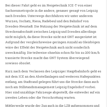
Bei dieser Fahrt geht es im Neigetechnik ICE-T von einer
Sachsenmetropole in die andere, genauer gesagt von Leipzig
nach Dresden. Unterwegs durchfahren wir unter anderem
Wurzen, Oschatz, Riesa, Radebeul und den Bahnhof von
Dresden-Neustadt. Die Nutzung der Neigetechnik ist auf dem
Streckenabschnitt zwischen Leipzig und Dresden allerdings
nicht möglich, da diese Strecke nicht mit GNT ausgerüstet ist.
Aufgrund der vergleichsweise geringen Anzahl an Gleisbögen
wäre der Effekt der Neigetechnik auch nicht sonderlich
zweckmäßig. Die teilweise ohnehin schon für bis zu 200 km/h
trassierte Strecke macht das GNT System überwiegend
sowieso obsolet.
Kurz nach dem Verlassen des Leipziger Hauptbahnhofs geht es
mit dem ICE an den Abstellanlagen und weiteren Haltepunkten
entlang, am Stadtrand gelegen führt uns die Strecke dann auch
noch am Stillstandsmanagement Leipzig Engelsdorf vorbei.
Hier sind unzählige Fahrzeuge abgestellt, die entweder auf ein
zweites Leben oder die Verschrottung warten.
Mittlerweile wurde der Zug auch in die LZB aufgenommen und