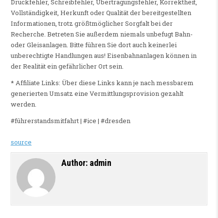
Druckfehler, Schreibfehler, Übertragungsfehler, Korrektheit,
Vollständigkeit, Herkunft oder Qualität der bereitgestellten
Informationen, trotz größtmöglicher Sorgfalt bei der
Recherche. Betreten Sie außerdem niemals unbefugt Bahn-
oder Gleisanlagen. Bitte führen Sie dort auch keinerlei
unberechtigte Handlungen aus! Eisenbahnanlagen können in
der Realität ein gefährlicher Ort sein.
* Affiliate Links: Über diese Links kann je nach messbarem
generierten Umsatz eine Vermittlungsprovision gezahlt
werden.
#führerstandsmitfahrt | #ice | #dresden
source
Author:
admin