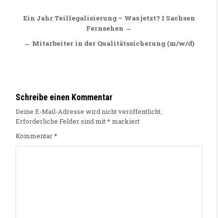
Beitragsnavigation
Ein Jahr Teillegalisierung – Was jetzt? I Sachsen
Fernsehen →
← Mitarbeiter in der Qualitätssicherung (m/w/d)
Schreibe einen Kommentar
Deine E-Mail-Adresse wird nicht veröffentlicht.
Erforderliche Felder sind mit
*
markiert
Kommentar
*