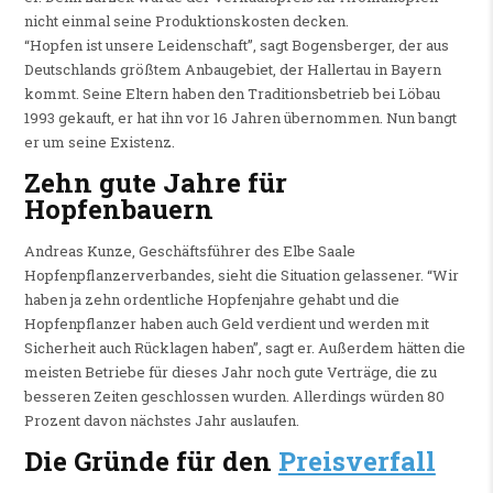
nicht einmal seine Produktionskosten decken.
“Hopfen ist unsere Leidenschaft”, sagt Bogensberger, der aus
Deutschlands größtem Anbaugebiet, der Hallertau in Bayern
kommt. Seine Eltern haben den Traditionsbetrieb bei Löbau
1993 gekauft, er hat ihn vor 16 Jahren übernommen. Nun bangt
er um seine Existenz.
Zehn gute Jahre für
Hopfenbauern
Andreas Kunze, Geschäftsführer des Elbe Saale
Hopfenpflanzerverbandes, sieht die Situation gelassener. “Wir
haben ja zehn ordentliche Hopfenjahre gehabt und die
Hopfenpflanzer haben auch Geld verdient und werden mit
Sicherheit auch Rücklagen haben”, sagt er. Außerdem hätten die
meisten Betriebe für dieses Jahr noch gute Verträge, die zu
besseren Zeiten geschlossen wurden. Allerdings würden 80
Prozent davon nächstes Jahr auslaufen.
Die Gründe für den
Preisverfall