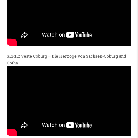
SERIE: Veste Coburg – Die Herzöge von Sachsen-Coburg und
Gotha