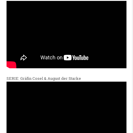
SERIE: Gräfin Cosel & August der Starke