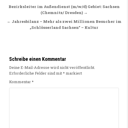
Beitragsnavigation
Bezirksleiter im Außendienst (m/w/d) Gebiet: Sachsen
(Chemnitz/ Dresden) →
← Jahresbilanz – Mehr als zwei Millionen Besucher im
„Schlösserland Sachsen“ – Kultur
Schreibe einen Kommentar
Deine E-Mail-Adresse wird nicht veröffentlicht.
Erforderliche Felder sind mit
*
markiert
Kommentar
*