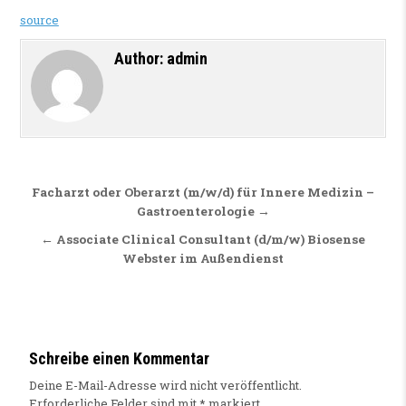
source
Author:
admin
Beitragsnavigation
Facharzt oder Oberarzt (m/w/d) für Innere Medizin –
Gastroenterologie →
← Associate Clinical Consultant (d/m/w) Biosense
Webster im Außendienst
Schreibe einen Kommentar
Deine E-Mail-Adresse wird nicht veröffentlicht.
Erforderliche Felder sind mit
*
markiert