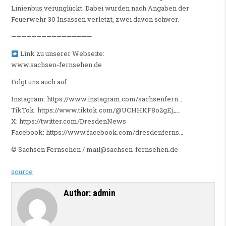
Linienbus verunglückt. Dabei wurden nach Angaben der
Feuerwehr 30 Insassen verletzt, zwei davon schwer.
————————————————
Link zu unserer Webseite:
www.sachsen-fernsehen.de
Folgt uns auch auf:
Instagram: https://www.instagram.com/sachsenfern…
TikTok: https://www.tiktok.com/@UCHHKF8o2gEj_…
X: https://twitter.com/DresdenNews
Facebook: https://www.facebook.com/dresdenferns…
©️ Sachsen Fernsehen / mail@sachsen-fernsehen.de
source
Author:
admin