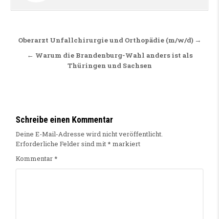
Beitragsnavigation
Oberarzt Unfallchirurgie und Orthopädie (m/w/d) →
← Warum die Brandenburg-Wahl anders ist als
Thüringen und Sachsen
Schreibe einen Kommentar
Deine E-Mail-Adresse wird nicht veröffentlicht.
Erforderliche Felder sind mit
*
markiert
Kommentar
*