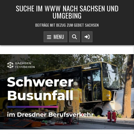
Skip to content
SUCHE IM WWW NACH SACHSEN UND
UMGEBING
BEITRÄGE MIT BEZUG ZUM GEBIET SACHSEN
MENU