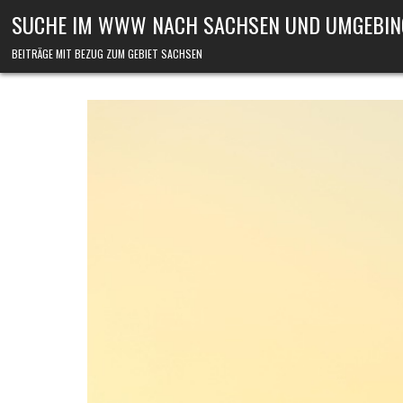
Skip to content
SUCHE IM WWW NACH SACHSEN UND UMGEBIN
BEITRÄGE MIT BEZUG ZUM GEBIET SACHSEN