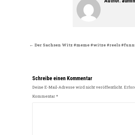
Author:
admi
Beitragsnavigation
← Der Sachsen Witz #meme #witze #reels #fun
Schreibe einen Kommentar
Deine E-Mail-Adresse wird nicht veröffentlicht.
Erfor
Kommentar
*