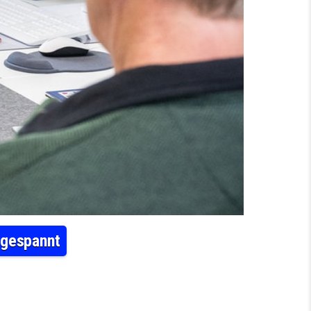
ngespannt
 IN SACHSEN AUF DEM LAND WEITER ANGESPANNT