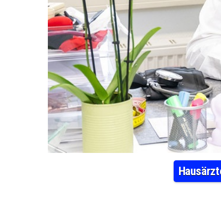
Hausärzt