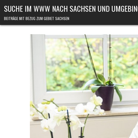
Skip to content
SUCHE IM WWW NACH SACHSEN UND UMGEBIN
BEITRÄGE MIT BEZUG ZUM GEBIET SACHSEN