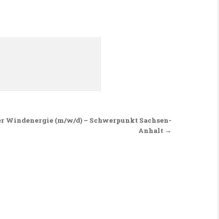
er Windenergie (m/w/d) – Schwerpunkt Sachsen-
Anhalt →