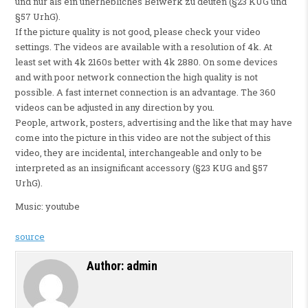
und nur als ein unerhebliches Beiwerk zu deuten (§23 KUG und
§57 UrhG).
If the picture quality is not good, please check your video
settings. The videos are available with a resolution of 4k. At
least set with 4k 2160s better with 4k 2880. On some devices
and with poor network connection the high quality is not
possible. A fast internet connection is an advantage. The 360
videos can be adjusted in any direction by you.
People, artwork, posters, advertising and the like that may have
come into the picture in this video are not the subject of this
video, they are incidental, interchangeable and only to be
interpreted as an insignificant accessory (§23 KUG and §57
UrhG).
Music: youtube
source
Author:
admin