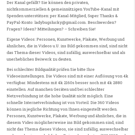
Der Kanal gefällt? Sie können den privaten,
nichtkommerziellen & gemeinnützigen YouTube-Kanal mit
Spenden unterstützen: per Kanal-Mitglied, Super Thanks &
PayPal-Konto: ladybugslucky@gmail.com. Beschwerden?
Fragen? Ideen? Mitteilungen? – Schreiben Sie!
Eigene Videos: Personen, Kunstwerke, Plakate, Werbung und
ähnliches, die in Videos u.U. ins Bild gekommen sind, sind nicht
das Thema dieser Videos, sind zufällig, auswechselbar und als
unerhebliches Beiwerk zu deuten.
Bei schlechter Bildqualität prüfen Sie bitte Ihre
Videoeinstellungen. Die Videos sind mit einer Auflösung von 4k
verfügbar. Mindestens mit 4k 2160s besser noch mit 4k 2880
einstellen. Auf manchen Geräten und bei schlechter
Netzverbindung ist die hohe Qualität nicht möglich. Eine
schnelle Internetverbindung ist von Vorteil. Die 360 Videos
können in jegliche Richtung von Ihnen eingestellt werden.
Personen, Kunstwerke, Plakate, Werbung und ähnliches, die in
diesem Video möglicherweise ins Bild gekommen sind, sind
nicht das Thema dieses Videos, sie sind zufällig, auswechselbar