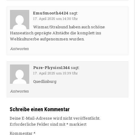
EmuSmooth4424
sagt:
17. April 2025 um 14:30 Uhr
Wismar/Stralsund haben auch schöne
Hanseatisch geprägte Altstädte die komplett ins
Weltkulturerbe aufgenommen wurden.
Antworten
Pure-Physics1344
sagt:
17. April 2025 um 15:39 Uhr
Quedlinburg
Antworten
Schreibe einen Kommentar
Deine E-Mail-Adresse wird nicht veröffentlicht.
Erforderliche Felder sind mit
*
markiert
Kommentar
*