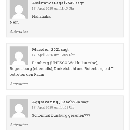
AssistanceLegal7549
sagt:
17. April 2025 um 11:43 Uhr
Hahahaha.
Nein
Antworten
Massder_2021
sagt:
17. April 2025 um 12:09 Uhr
Bamberg (UNESCO Weltkulturerbe),
Regensburg (ebenfalls), Dinkelsbühl und Rotenburg o.d.T.
betreten den Raum
Antworten
Aggravating_Teach294
sagt:
17. April 2025 um 14:02 Uhr
Schonmal Duisburg gesehen???
Antworten