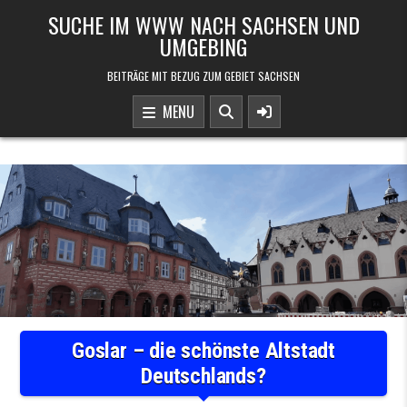
Skip to content
SUCHE IM WWW NACH SACHSEN UND
UMGEBING
BEITRÄGE MIT BEZUG ZUM GEBIET SACHSEN
MENU
Goslar – die schönste Altstadt
Deutschlands?