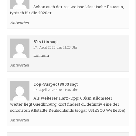
Schön auch der rot-weisse klassische Bauzaun,
typisch für die 2020er
Antworten
Vivitis
sagt:
17. April 2025 um 11:23 Uhr
Lol nein
Antworten
Top-Suspect8903
sagt:
17. April 2025 um 11:36 Uhr
Als weiterer Harz-Tipp: 60km Kilometer
weiter liegt Quedlinburg, dort findest du definitiv eine der
schönsten Altstädte Deutschlands (sogar UNESCO Welterbe)
Antworten