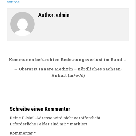
source
Author:
admin
Beitragsnavigation
Kommunen befürchten Bedeutungsverlust im Bund →
← Oberarzt Innere Medizin – nördliches Sachsen-
Anhalt (m/w/d)
Schreibe einen Kommentar
Deine E-Mail-Adresse wird nicht veröffentlicht.
Erforderliche Felder sind mit
*
markiert
Kommentar
*