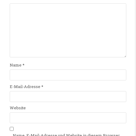
Name
*
E-Mail-Adresse
*
Website
Name, E-Mail-Adresse und Website in diesem Browser