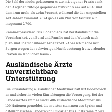
Die Zahl der niedergelassenen Ärzte mit eigener Praxis sank
den Angaben zufolge gegenüber 2015 von 5.442 auf 4.846 und
damit um mehr als zehn Prozent, während die der Angestellten
seit Jahren zunimmt. 2024 gab es ein Plus von fast 300 auf
insgesamt 2.790.
Kammerpräsident Erik Bodendieck hat Verständnis für die
Vereinbarkeit von Beruf und Familie und den Wunsch nach
plan- und überschaubarer Arbeitszeit. «Aber ich mache mir
Sorgen wegen der schwierigen Nachbesetzung freiwerdender
Praxen im ländlichen Raum.»
Ausländische Ärzte
unverzichtbare
Unterstützung
Die Zuwanderung ausländischer Mediziner hält laut Bodendieck
an und sichert in vielen Einrichtungen die Versorgung. Bei der
Landesärztekammer sind 3.486 ausländische Mediziner aus
109 Nationen gemeldet, die meisten stammen aus Syrien und
osteuropäischen Ländern von Bulgarien bis zur Ukraine. 2.690