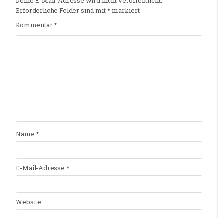
Deine E-Mail-Adresse wird nicht veröffentlicht.
Erforderliche Felder sind mit
*
markiert
Kommentar
*
Name
*
E-Mail-Adresse
*
Website