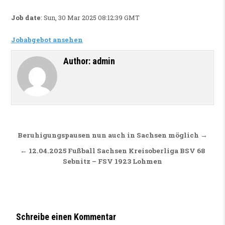
Job date
: Sun, 30 Mar 2025 08:12:39 GMT
Jobabgebot ansehen
Author:
admin
Beitragsnavigation
Beruhigungspausen nun auch in Sachsen möglich →
← 12.04.2025 Fußball Sachsen Kreisoberliga BSV 68
Sebnitz – FSV 1923 Lohmen
Schreibe einen Kommentar