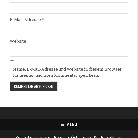
E-Mail-Adresse
*
Website
Name, E-Mail-Adresse und Website in diesem Browser
für meinen nächsten Kommentar speichern.
Alternative:
MENU
Finde die schönsten Hotels in Österreich
| Ein Projekt von