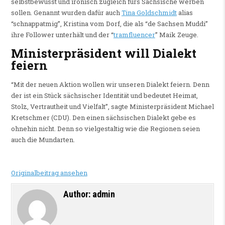
selbstbewusst und ironisch zugleich fürs Sächsische werben
sollen. Genannt wurden dafür auch
Tina Goldschmidt
alias
“schnappatmig”, Kristina vom Dorf, die als “de Sachsen Muddi”
ihre Follower unterhält und der “
tramfluencer
” Maik Zeuge.
Ministerpräsident will Dialekt
feiern
“Mit der neuen Aktion wollen wir unseren Dialekt feiern. Denn
der ist ein Stück sächsischer Identität und bedeutet Heimat,
Stolz, Vertrautheit und Vielfalt”, sagte Ministerpräsident Michael
Kretschmer (CDU). Den einen sächsischen Dialekt gebe es
ohnehin nicht. Denn so vielgestaltig wie die Regionen seien
auch die Mundarten.
Originalbeitrag ansehen
Author:
admin