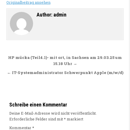
Originalbeitrag ansehen
Author:
admin
Beitragsnavigation
HP mücka (Teil4.1)- mit ort, in Sachsen am 29.03.25 um
15.18 Uhr →
← IT-Systemadministrator Schwerpunkt Apple (m/w/d)
Schreibe einen Kommentar
Deine E-Mail-Adresse wird nicht veröffentlicht.
Erforderliche Felder sind mit
*
markiert
Kommentar
*