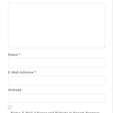
Name
*
E-Mail-Adresse
*
Website
Name, E-Mail-Adresse und Website in diesem Browser