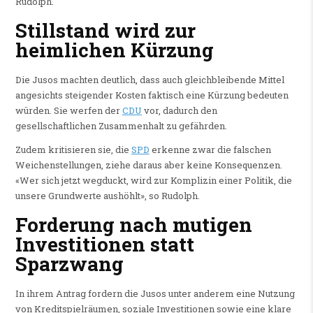
Rudolph.
Stillstand wird zur
heimlichen Kürzung
Die Jusos machten deutlich, dass auch gleichbleibende Mittel
angesichts steigender Kosten faktisch eine Kürzung bedeuten
würden. Sie werfen der
CDU
vor, dadurch den
gesellschaftlichen Zusammenhalt zu gefährden.
Zudem kritisieren sie, die
SPD
erkenne zwar die falschen
Weichenstellungen, ziehe daraus aber keine Konsequenzen.
«Wer sich jetzt wegduckt, wird zur Komplizin einer Politik, die
unsere Grundwerte aushöhlt», so Rudolph.
Forderung nach mutigen
Investitionen statt
Sparzwang
In ihrem Antrag fordern die Jusos unter anderem eine Nutzung
von Kreditspielräumen, soziale Investitionen sowie eine klare