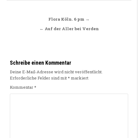
Beitragsnavigation
Flora Köln. 6 pm →
← Auf der Aller bei Verden
Schreibe einen Kommentar
Deine E-Mail-Adresse wird nicht veröffentlicht.
Erforderliche Felder sind mit
*
markiert
Kommentar
*