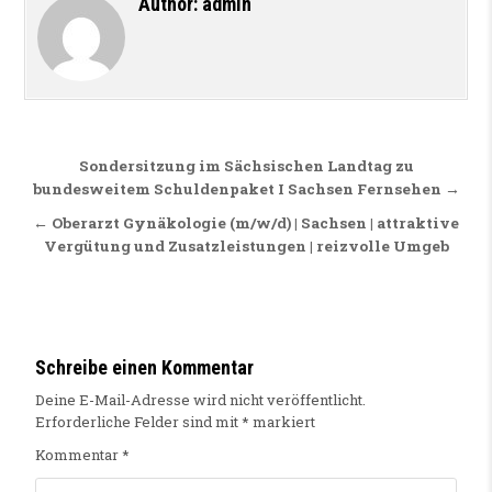
Author:
admin
Beitragsnavigation
Sondersitzung im Sächsischen Landtag zu
bundesweitem Schuldenpaket I Sachsen Fernsehen →
← Oberarzt Gynäkologie (m/w/d) | Sachsen | attraktive
Vergütung und Zusatzleistungen | reizvolle Umgeb
Schreibe einen Kommentar
Deine E-Mail-Adresse wird nicht veröffentlicht.
Erforderliche Felder sind mit
*
markiert
Kommentar
*