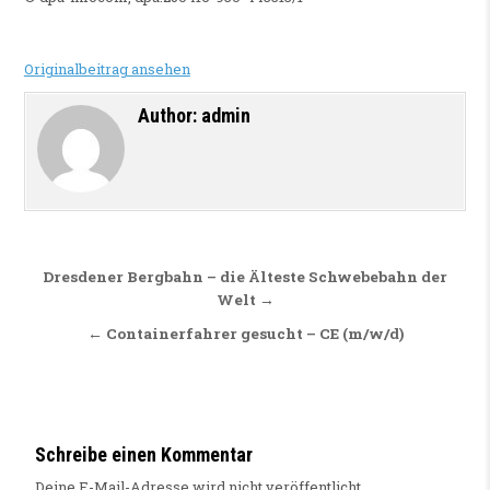
Originalbeitrag ansehen
Author:
admin
Beitragsnavigation
Dresdener Bergbahn – die Älteste Schwebebahn der
Welt →
← Containerfahrer gesucht – CE (m/w/d)
Schreibe einen Kommentar
Deine E-Mail-Adresse wird nicht veröffentlicht.