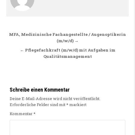
Beitragsnavigation
MFA, Medizinische Fachangestellte / Augenoptikerin
(m/w/d) →
← Pflegefachkraft (m/w/d) mit Aufgaben im
Qualitätsmanagement
Schreibe einen Kommentar
Deine E-Mail-Adresse wird nicht veröffentlicht.
Erforderliche Felder sind mit
*
markiert
Kommentar
*