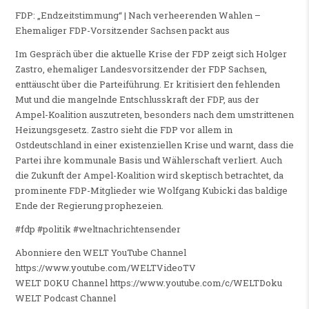
FDP: „Endzeitstimmung“ | Nach verheerenden Wahlen –
Ehemaliger FDP-Vorsitzender Sachsen packt aus
Im Gespräch über die aktuelle Krise der FDP zeigt sich Holger
Zastro, ehemaliger Landesvorsitzender der FDP Sachsen,
enttäuscht über die Parteiführung. Er kritisiert den fehlenden
Mut und die mangelnde Entschlusskraft der FDP, aus der
Ampel-Koalition auszutreten, besonders nach dem umstrittenen
Heizungsgesetz. Zastro sieht die FDP vor allem in
Ostdeutschland in einer existenziellen Krise und warnt, dass die
Partei ihre kommunale Basis und Wählerschaft verliert. Auch
die Zukunft der Ampel-Koalition wird skeptisch betrachtet, da
prominente FDP-Mitglieder wie Wolfgang Kubicki das baldige
Ende der Regierung prophezeien.
#fdp #politik #weltnachrichtensender
Abonniere den WELT YouTube Channel
https://www.youtube.com/WELTVideoTV
WELT DOKU Channel https://www.youtube.com/c/WELTDoku
WELT Podcast Channel