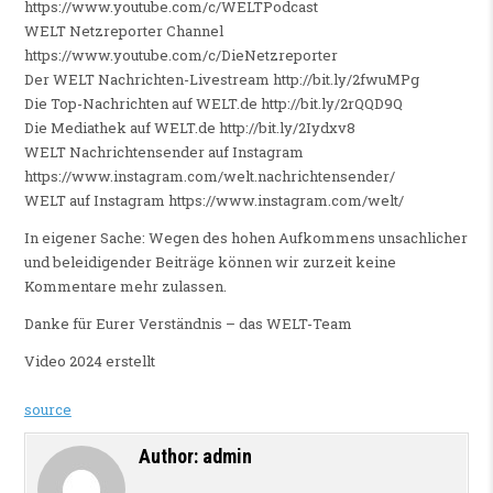
https://www.youtube.com/c/WELTPodcast
WELT Netzreporter Channel
https://www.youtube.com/c/DieNetzreporter
Der WELT Nachrichten-Livestream http://bit.ly/2fwuMPg
Die Top-Nachrichten auf WELT.de http://bit.ly/2rQQD9Q
Die Mediathek auf WELT.de http://bit.ly/2Iydxv8
WELT Nachrichtensender auf Instagram
https://www.instagram.com/welt.nachrichtensender/
WELT auf Instagram https://www.instagram.com/welt/
In eigener Sache: Wegen des hohen Aufkommens unsachlicher
und beleidigender Beiträge können wir zurzeit keine
Kommentare mehr zulassen.
Danke für Eurer Verständnis – das WELT-Team
Video 2024 erstellt
source
Author:
admin