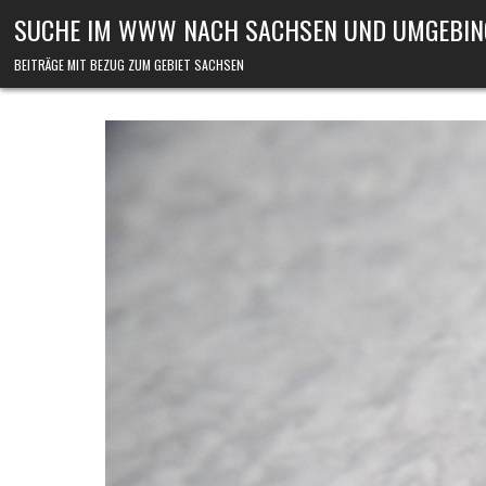
Skip to content
SUCHE IM WWW NACH SACHSEN UND UMGEBIN
BEITRÄGE MIT BEZUG ZUM GEBIET SACHSEN