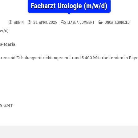
Facharzt Urologie (m/w/d)
ON FACHARZT UROLOGIE (M/
POSTED IN
ADMIN
28. APRIL 2025
LEAVE A COMMENT
UNCATEGORIZED
/w/d)
a-Maria
ntren und Erholungseinrichtungen mit rund 5.400 Mitarbeitenden in Ba
:29 GMT
n