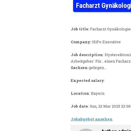
Facharzt Gynäkolog
Job title:
Facharzt Gynäkologie 
Company:
HiPo Executive
Job description
: Hysterektomi
Arbeitgeber: Für… einen Facharz
Sachsen
gelegen…
Expected salary
:
Location
: Bayern
Job date
: Sun, 23 Mar 2025 23:3
Jobabgebot ansehen