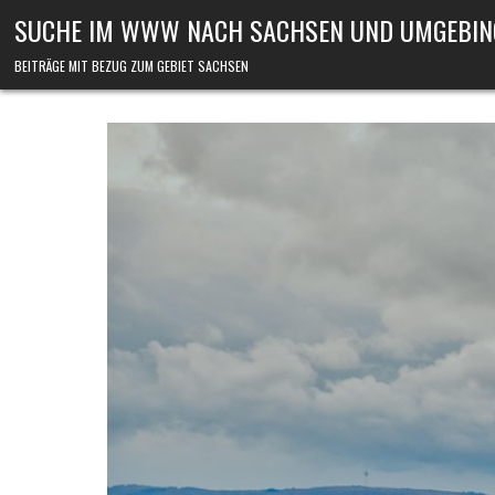
Skip to content
SUCHE IM WWW NACH SACHSEN UND UMGEBIN
BEITRÄGE MIT BEZUG ZUM GEBIET SACHSEN