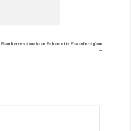
 #bauherren #sachsen #chemnitz #haasfertigbau
→