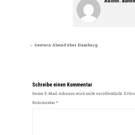
Author:
admi
Beitragsnavigation
← Gestern Abend über Hamburg
Schreibe einen Kommentar
Deine E-Mail-Adresse wird nicht veröffentlicht.
Erfor
Kommentar
*