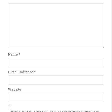
Name
*
E-Mail-Adresse
*
Website
Name, E-Mail-Adresse und Website in diesem Browser