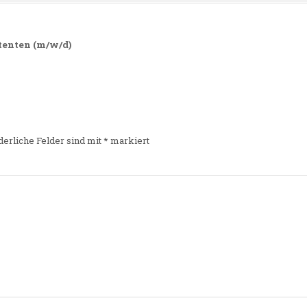
tenten (m/w/d)
derliche Felder sind mit
*
markiert