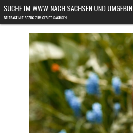
Skip to content
SUCHE IM WWW NACH SACHSEN UND UMGEBIN
BEITRÄGE MIT BEZUG ZUM GEBIET SACHSEN