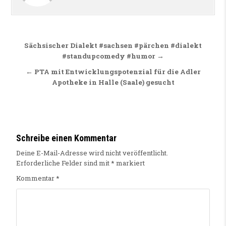
Beitragsnavigation
Sächsischer Dialekt #sachsen #pärchen #dialekt
#standupcomedy #humor →
← PTA mit Entwicklungspotenzial für die Adler
Apotheke in Halle (Saale) gesucht
Schreibe einen Kommentar
Deine E-Mail-Adresse wird nicht veröffentlicht.
Erforderliche Felder sind mit
*
markiert
Kommentar
*