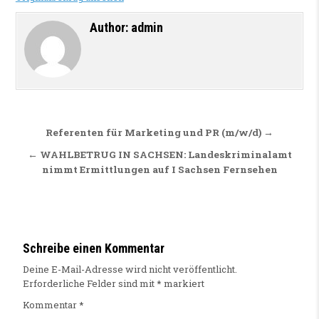
Author:
admin
Beitragsnavigation
Referenten für Marketing und PR (m/w/d) →
← WAHLBETRUG IN SACHSEN: Landeskriminalamt
nimmt Ermittlungen auf I Sachsen Fernsehen
Schreibe einen Kommentar
Deine E-Mail-Adresse wird nicht veröffentlicht.
Erforderliche Felder sind mit
*
markiert
Kommentar
*