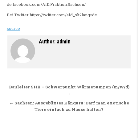
de.facebook.com/AfD.Fraktion.Sachsen/
Bei Twitter https://twitter.com/afd_slt?lang=de
source
Author:
admin
Beitragsnavigation
Bauleiter SHK – Schwerpunkt Wärmepumpen (m/w/d)
→
← Sachsen: Ausgebüxtes Känguru: Darf man exotische
Tiere einfach zu Hause halten?