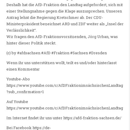
Deshalb hat die AfD-Fraktion den Landtag aufgefordert, sich mit
einer Stellungnahme gegen die Klage auszusprechen. Unseren
Antrag lehnt die Regierung Kretschmer ab. Der CDU-
Ministerpräsident bezeichnet ARD und ZDF weiter als „Insel der
Verlässlichkeit“.
Wir fragen den AfD-Fraktionsvorsitzenden, Jörg Urban, was
hinter dieser Politik steckt.
(c) by #afdsachsen #AfD #Fraktion #Sachsen #Dresden
Wenn ihr uns unterstützen wollt, teilt es und/oder hinterlasst
einen Kommentar
Youtube-Abo
https://www.youtube.com/c/AfDFraktionimsächsischenLandtag
?sub_confirmation=1
Auf Youtube
https://www.youtube.com/c/AfDFraktionimsächsischenLandtag
Im Internet findet ihr uns unter https://afd-fraktion-sachsen.de/
Bei Facebook https://de-