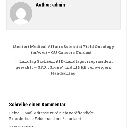
Author:
admin
Beitragsnavigation
(Senior) Medical Affairs Scientist Field Oncology
(m/w/d) – GU Cancers Nordost →
← Landtag Sachsen: AfD-Landtagsvizepräsident
gewählt — SPD, „Grüne“ und LINKE verweigern
Handschlag!
Schreibe einen Kommentar
Deine E-Mail-Adresse wird nicht veröffentlicht.
Erforderliche Felder sind mit
*
markiert
Kommentar
*