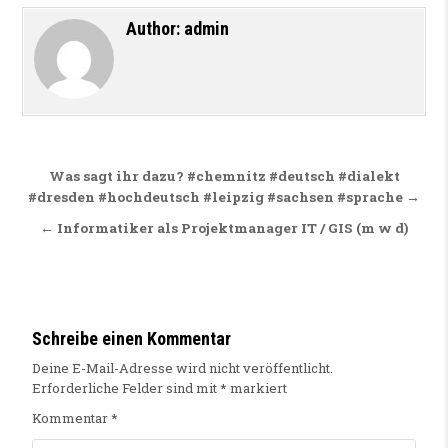
Author:
admin
Beitragsnavigation
Was sagt ihr dazu? #chemnitz #deutsch #dialekt
#dresden #hochdeutsch #leipzig #sachsen #sprache →
← Informatiker als Projektmanager IT / GIS (m w d)
Schreibe einen Kommentar
Deine E-Mail-Adresse wird nicht veröffentlicht.
Erforderliche Felder sind mit
*
markiert
Kommentar
*