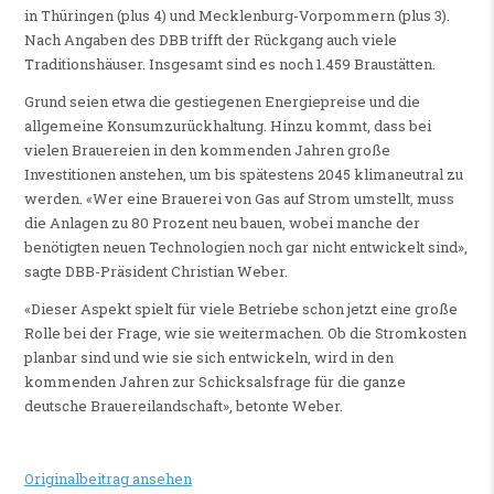
in Thüringen (plus 4) und Mecklenburg-Vorpommern (plus 3).
Nach Angaben des DBB trifft der Rückgang auch viele
Traditionshäuser. Insgesamt sind es noch 1.459 Braustätten.
Grund seien etwa die gestiegenen Energiepreise und die
allgemeine Konsumzurückhaltung. Hinzu kommt, dass bei
vielen Brauereien in den kommenden Jahren große
Investitionen anstehen, um bis spätestens 2045 klimaneutral zu
werden. «Wer eine Brauerei von Gas auf Strom umstellt, muss
die Anlagen zu 80 Prozent neu bauen, wobei manche der
benötigten neuen Technologien noch gar nicht entwickelt sind»,
sagte DBB-Präsident Christian Weber.
«Dieser Aspekt spielt für viele Betriebe schon jetzt eine große
Rolle bei der Frage, wie sie weitermachen. Ob die Stromkosten
planbar sind und wie sie sich entwickeln, wird in den
kommenden Jahren zur Schicksalsfrage für die ganze
deutsche Brauereilandschaft», betonte Weber.
Originalbeitrag ansehen