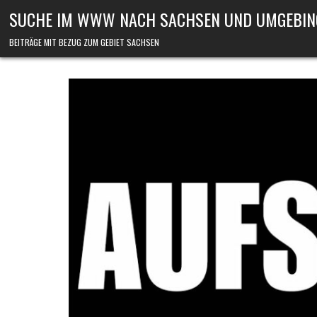
Skip to content
SUCHE IM WWW NACH SACHSEN UND UMGEBIN
BEITRÄGE MIT BEZUG ZUM GEBIET SACHSEN