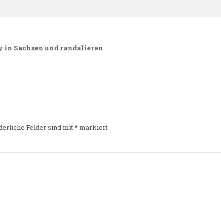
 in Sachsen und randalieren
derliche Felder sind mit
*
markiert