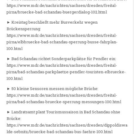
https://www.mdr.de/nachrichten/sachsen/dresden/freital-
pirna/bruecke-bad-schandau-buergerdialog-102.html
► Kreistag beschließt mehr Busverkehr wegen
Brückensperrung:
https://www.mdr.de/nachrichten/sachsen/dresden/freital-
pirna/elbbruecke-bad-schandau-sperrung-busse-fahrplan-
100.html
► Bad Schandau richtet Sonderparkplätze für Pendler ein:
https://www.mdr.de/nachrichten/sachsen/dresden/freital-
pirna/bad-schandau-parkplaetze-pendler-touristen-elbruecke-
100.html
► 50 kleine Sensoren messen mögliche Brüche:
https://www.mdr.de/nachrichten/sachsen/dresden/freital-
pirna/bad-schandau-bruecke-sperrung-messungen-100.html
► Landratsamt plant Tourismussaison in Bad Schandau ohne
Brücke:
https://www.mdr.de/nachrichten/sachsen/dresden/dippoldiswa
lde-sebnitz/bruecke-bad-schandau-bus-faehre-100.html