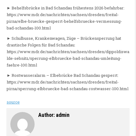
► Behelfsbrücke in Bad Schandau frühestens 2026 befahrbar:
https://www.mdr.de/nachrichten/sachsen/dresden/freital-
pirna/elbe-bruecke-gesperrt-behelfsbruecke-vermessung-
bad-schandau-100.html
► Schulbusse, Krankenwagen, Züge – Brückensperrung hat
drastische Folgen für Bad Schandau:
https://www.mdr.de/nachrichten/sachsen/dresden/dippoldiswa
lde-sebnitz/sperrung-elbbruecke-bad-schandau-umleitung-
faehre-100.html
► Rostwasseralarm – Elbebrücke Bad Schandau gesperrt:
https://www.mdr.de/nachrichten/sachsen/dresden/freital-
pirna/sperrung-elbbruecke-bad-schandau-rostwasser-100.html
source
Author:
admin