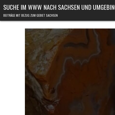
Skip to content
SUCHE IM WWW NACH SACHSEN UND UMGEBIN
BEITRÄGE MIT BEZUG ZUM GEBIET SACHSEN