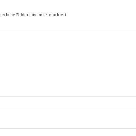
derliche Felder sind mit
*
markiert