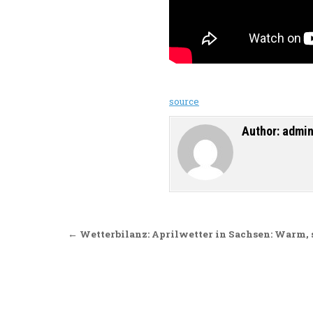
source
Author:
admi
Beitragsnavigation
← Wetterbilanz: Aprilwetter in Sachsen: Warm,