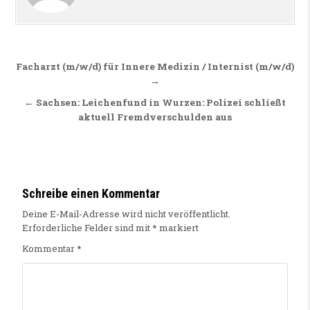
Beitragsnavigation
Facharzt (m/w/d) für Innere Medizin / Internist (m/w/d)
→
← Sachsen: Leichenfund in Wurzen: Polizei schließt
aktuell Fremdverschulden aus
Schreibe einen Kommentar
Deine E-Mail-Adresse wird nicht veröffentlicht.
Erforderliche Felder sind mit
*
markiert
Kommentar
*