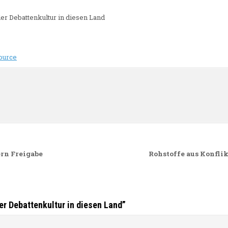
er Debattenkultur in diesen Land
ource
n
rn Freigabe
Rohstoffe aus Konfli
er Debattenkultur in diesen Land
”