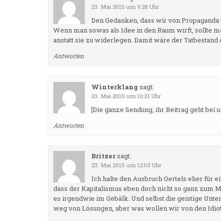
23. Mai 2015 um 9:28 Uhr
Den Gedanken, dass wir von Propaganda u
Wenn man sowas als Idee in den Raum wirft, sollte 
anstatt sie zu widerlegen. Damit wäre der Tatbestand 
Antworten
Winterklang
sagt:
23. Mai 2015 um 10:31 Uhr
[Die ganze Sendung, ihr Beitrag geht bei u
Antworten
Britzer
sagt:
23. Mai 2015 um 12:03 Uhr
Ich halte den Ausbruch Oertels eher für
dass der Kapitalismus eben doch nicht so ganz zum M
es irgendwie im Gebälk. Und selbst die geistige Unt
weg von Lösungen, aber was wollen wir von den Idiot