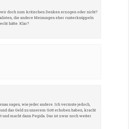
n wir doch zum kritischen Denken erzogen oder nicht?
alisten, die andere Meinungen eher runterknüppeln
cht hätte. Klar?
nau sagen, wie jeder andere. Ich vermute jedoch,
 und das Geld zu unserem Gott erhoben haben, kracht
 und macht dann Pegida. Das ist zwar noch weiter