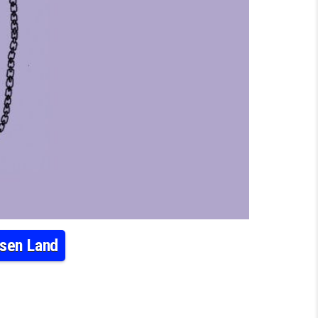
esen Land
OBLEM DER DEBATTENKULTUR IN DIESEN LAND