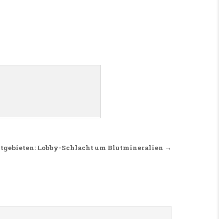
ktgebieten: Lobby-Schlacht um Blutmineralien →