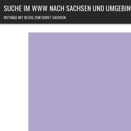
Skip to content
SUCHE IM WWW NACH SACHSEN UND UMGEBIN
BEITRÄGE MIT BEZUG ZUM GEBIET SACHSEN