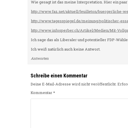
Wie gesagt ist das meine Interpretation. Hier ein paar
http://www.faz.net/aktuell/feuilleton/buergerliche-w
http://www.tagesspiegel.de/meinung/politischer-essa
http://www.infosperber.ch/Artikel/Medien/Mit-Vollg
Ich sage das als Liberaler und potentieller FDP-Wähler
Ich weiß natürlich auch keine Antwort.
Antworten
Schreibe einen Kommentar
Deine E-Mail-Adresse wird nicht veröffentlicht.
Erfor
Kommentar
*