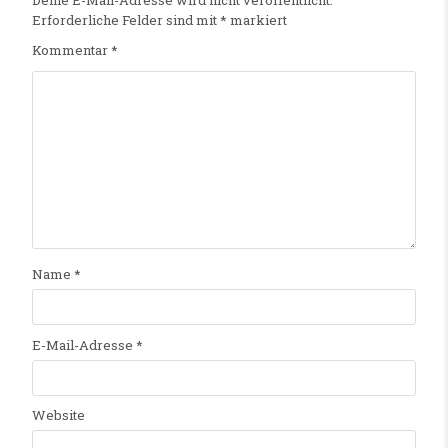
Deine E-Mail-Adresse wird nicht veröffentlicht.
Erforderliche Felder sind mit
*
markiert
Kommentar
*
Name
*
E-Mail-Adresse
*
Website