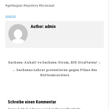
#gefängnis #mystery #kriminal
source
Author:
admin
Beitragsnavigation
Sachsen-Anhalt vs Sachsen: Strom, BIP, Straftaten! →
← Sachsens Lehrer protestieren gegen Pläne des
Kultusministers
Schreibe einen Kommentar