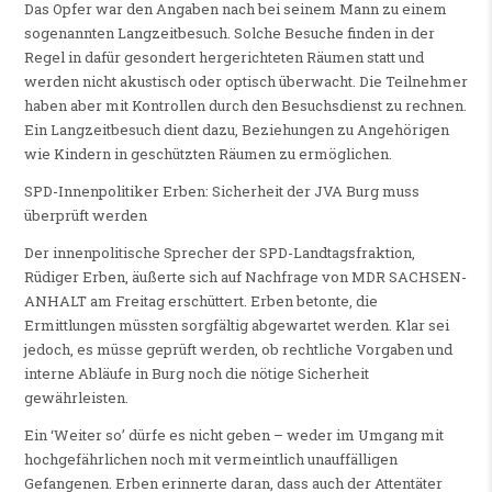
Das Opfer war den Angaben nach bei seinem Mann zu einem
sogenannten Langzeitbesuch. Solche Besuche finden in der
Regel in dafür gesondert hergerichteten Räumen statt und
werden nicht akustisch oder optisch überwacht. Die Teilnehmer
haben aber mit Kontrollen durch den Besuchsdienst zu rechnen.
Ein Langzeitbesuch dient dazu, Beziehungen zu Angehörigen
wie Kindern in geschützten Räumen zu ermöglichen.
SPD-Innenpolitiker Erben: Sicherheit der JVA Burg muss
überprüft werden
Der innenpolitische Sprecher der SPD-Landtagsfraktion,
Rüdiger Erben, äußerte sich auf Nachfrage von MDR SACHSEN-
ANHALT am Freitag erschüttert. Erben betonte, die
Ermittlungen müssten sorgfältig abgewartet werden. Klar sei
jedoch, es müsse geprüft werden, ob rechtliche Vorgaben und
interne Abläufe in Burg noch die nötige Sicherheit
gewährleisten.
Ein ‘Weiter so’ dürfe es nicht geben – weder im Umgang mit
hochgefährlichen noch mit vermeintlich unauffälligen
Gefangenen. Erben erinnerte daran, dass auch der Attentäter