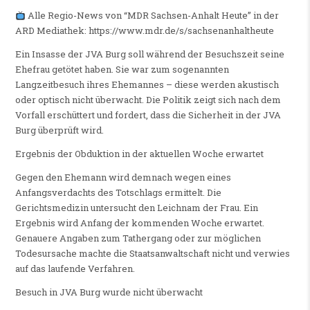
Alle Regio-News von “MDR Sachsen-Anhalt Heute” in der
ARD Mediathek: https://www.mdr.de/s/sachsenanhaltheute
Ein Insasse der JVA Burg soll während der Besuchszeit seine
Ehefrau getötet haben. Sie war zum sogenannten
Langzeitbesuch ihres Ehemannes – diese werden akustisch
oder optisch nicht überwacht. Die Politik zeigt sich nach dem
Vorfall erschüttert und fordert, dass die Sicherheit in der JVA
Burg überprüft wird.
Ergebnis der Obduktion in der aktuellen Woche erwartet
Gegen den Ehemann wird demnach wegen eines
Anfangsverdachts des Totschlags ermittelt. Die
Gerichtsmedizin untersucht den Leichnam der Frau. Ein
Ergebnis wird Anfang der kommenden Woche erwartet.
Genauere Angaben zum Tathergang oder zur möglichen
Todesursache machte die Staatsanwaltschaft nicht und verwies
auf das laufende Verfahren.
Besuch in JVA Burg wurde nicht überwacht