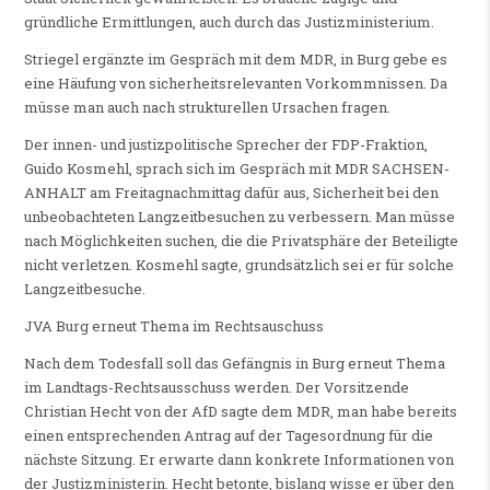
gründliche Ermittlungen, auch durch das Justizministerium.
Striegel ergänzte im Gespräch mit dem MDR, in Burg gebe es
eine Häufung von sicherheitsrelevanten Vorkommnissen. Da
müsse man auch nach strukturellen Ursachen fragen.
Der innen- und justizpolitische Sprecher der FDP-Fraktion,
Guido Kosmehl, sprach sich im Gespräch mit MDR SACHSEN-
ANHALT am Freitagnachmittag dafür aus, Sicherheit bei den
unbeobachteten Langzeitbesuchen zu verbessern. Man müsse
nach Möglichkeiten suchen, die die Privatsphäre der Beteiligte
nicht verletzen. Kosmehl sagte, grundsätzlich sei er für solche
Langzeitbesuche.
JVA Burg erneut Thema im Rechtsauschuss
Nach dem Todesfall soll das Gefängnis in Burg erneut Thema
im Landtags-Rechtsausschuss werden. Der Vorsitzende
Christian Hecht von der AfD sagte dem MDR, man habe bereits
einen entsprechenden Antrag auf der Tagesordnung für die
nächste Sitzung. Er erwarte dann konkrete Informationen von
der Justizministerin. Hecht betonte, bislang wisse er über den