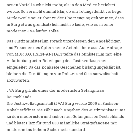
neuen Vorfall auch nicht mehr, als in den Medien berichtet
werde. So sei nicht einmal klar, ob ein Tötungsdelikt vorliege.
Mittlerweile sei er aber zu der Überzeugung gekommen, dass
in Burg etwas grundsätzlich nicht so laufe, wie es in einer
modernen JVA laufen sollte.
Das Justizministerium sprach unterdessen den Angehörigen
und Freunden des Opfers seine Anteilnahme aus. Auf Anfrage
von MDR SACHSEN-ANHALT teilte das Ministerium mit, eine
Aufarbeitung unter Beteiligung des Justizvollzugs sei
eingeleitet. Da das konkrete Geschehen bislang ungeklärt ist,
bleiben die Ermittlungen von Polizei und Staatsanwaltschaft
abzuwarten.
JVA Burg gilt als eines der modernsten Gefängnisse
Deutschlands
Die Justizvollzugsanstalt (JVA) Burg wurde 2009 in Sachsen-
Anhalt eröffnet. Sie zählt nach Angaben des Justizministeriums
zu den modernsten und sichersten Gefängnissen Deutschlands
und bietet Platz für rund 650 männliche Strafgefangene mit
mittlerem bis hohem Sicherheitsstandard.