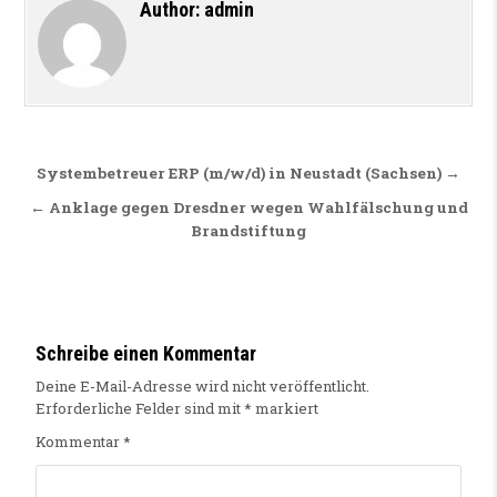
Author:
admin
Beitragsnavigation
Systembetreuer ERP (m/w/d) in Neustadt (Sachsen) →
← Anklage gegen Dresdner wegen Wahlfälschung und
Brandstiftung
Schreibe einen Kommentar
Deine E-Mail-Adresse wird nicht veröffentlicht.
Erforderliche Felder sind mit
*
markiert
Kommentar
*