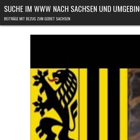
Skip to content
SUCHE IM WWW NACH SACHSEN UND UMGEBIN
BEITRÄGE MIT BEZUG ZUM GEBIET SACHSEN