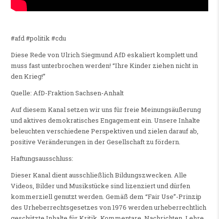
#afd #politik #cdu
Diese Rede von Ulrich Siegmund AfD eskaliert komplett und
muss fast unterbrochen werden! “Ihre Kinder ziehen nicht in
den Krieg!”
Quelle: AfD-Fraktion Sachsen-Anhalt
Auf diesem Kanal setzen wir uns für freie Meinungsäußerung
und aktives demokratisches Engagement ein. Unsere Inhalte
beleuchten verschiedene Perspektiven und zielen darauf ab,
positive Veränderungen in der Gesellschaft zu fördern.
Haftungsausschluss:
Dieser Kanal dient ausschließlich Bildungszwecken. Alle
Videos, Bilder und Musikstücke sind lizenziert und dürfen
kommerziell genutzt werden. Gemäß dem “Fair Use”-Prinzip
des Urheberrechtsgesetzes von 1976 werden urheberrechtlich
geschützte Inhalte für Kritik, Kommentare, Nachrichten, Lehre