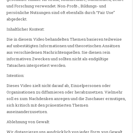
und Forschung verwendet. Non-Profit-, Bildungs- und
persönliche Nutzungen sind oft ebenfalls durch “Fair Use”
abgedeckt.
Inhaltlicher Kontext:
Die in diesem Video behandelten Themen basieren teilweise
auf unbestätigten Informationen und theoretischen Ansätzen
aus verschiedenen Nachrichtenquellen. Sie dienen rein
informativen Zwecken und sollten nicht als endgültige
Tatsachen interpretiert werden.
Intention:
Dieses Video zielt nicht darauf ab, Einzelpersonen oder
Organisationen zu diffamieren oder herabzusetzen. Vielmehr
soll es zum Nachdenken anregen und die Zuschauer ermutigen,
sich kritisch mit den präsentierten Themen
auseinanderzusetzen.
Ablehnung von Gewalt:
Wir distanzieren uns ausdrücklich von jeder Form von Gewalt.