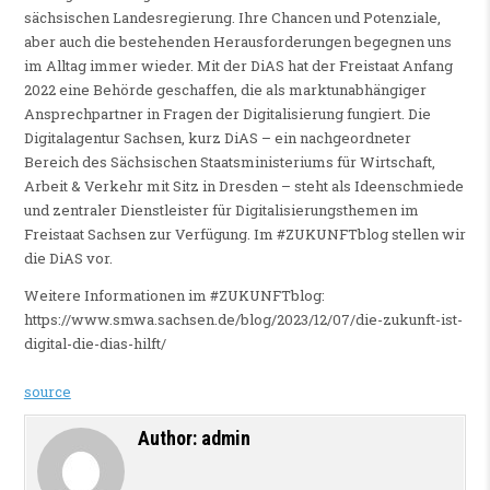
sächsischen Landesregierung. Ihre Chancen und Potenziale,
aber auch die bestehenden Herausforderungen begegnen uns
im Alltag immer wieder. Mit der DiAS hat der Freistaat Anfang
2022 eine Behörde geschaffen, die als marktunabhängiger
Ansprechpartner in Fragen der Digitalisierung fungiert. Die
Digitalagentur Sachsen, kurz DiAS – ein nachgeordneter
Bereich des Sächsischen Staatsministeriums für Wirtschaft,
Arbeit & Verkehr mit Sitz in Dresden – steht als Ideenschmiede
und zentraler Dienstleister für Digitalisierungsthemen im
Freistaat Sachsen zur Verfügung. Im #ZUKUNFTblog stellen wir
die DiAS vor.
Weitere Informationen im #ZUKUNFTblog:
https://www.smwa.sachsen.de/blog/2023/12/07/die-zukunft-ist-
digital-die-dias-hilft/
source
Author:
admin