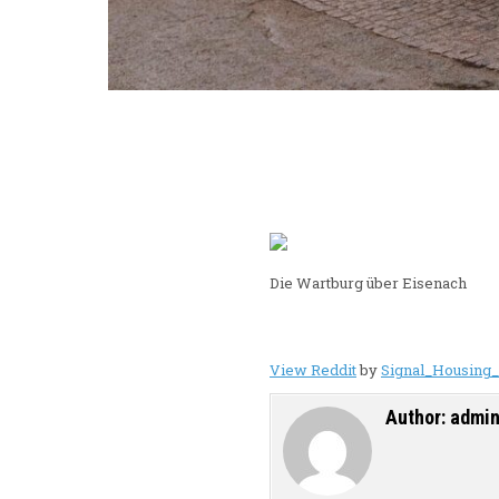
Die Wartburg über Eisenach
View Reddit
by
Signal_Housing
Author:
admi