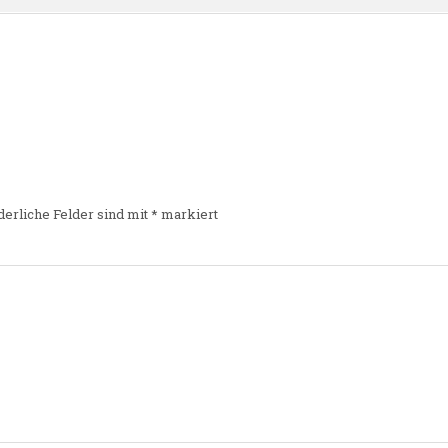
derliche Felder sind mit
*
markiert