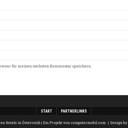
owser für meinen nächsten Kommentar speichern.
START
PARTNERLINKS
en Hotels in Österreich
| Ein Projekt von
computermobil.com
Design b