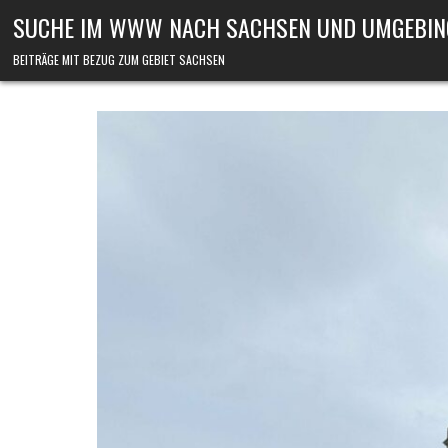
Skip to content
SUCHE IM WWW NACH SACHSEN UND UMGEBIN
BEITRÄGE MIT BEZUG ZUM GEBIET SACHSEN