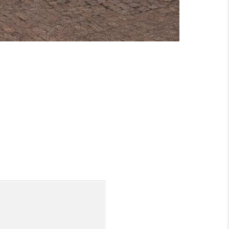
EISENACH