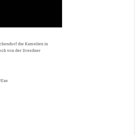
schendorf die Kamelien in
noch von der Dresdner
0JEas