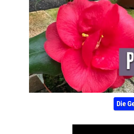
Die G