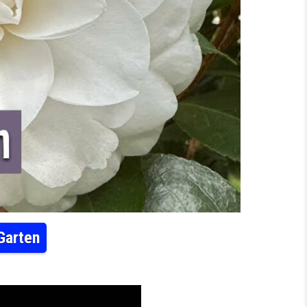
Garten
ELIENZUCHT IN SACHSEN | MDR GARTEN