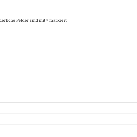
derliche Felder sind mit
*
markiert