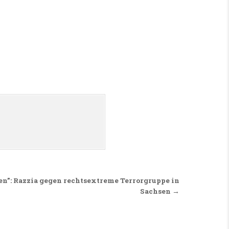
en”: Razzia gegen rechtsextreme Terrorgruppe in
Sachsen →