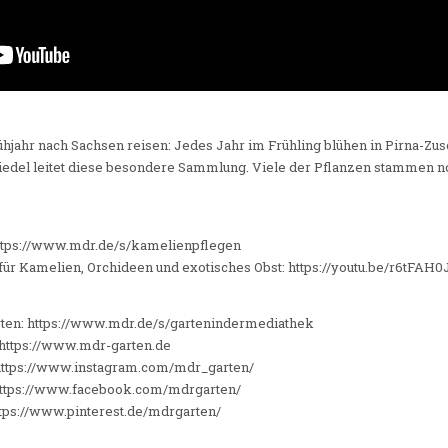
rühjahr nach Sachsen reisen: Jedes Jahr im Frühling blühen in Pirna-Zu
s Riedel leitet diese besondere Sammlung. Viele der Pflanzen stammen 
https://www.mdr.de/s/kamelienpflegen
 für Kamelien, Orchideen und exotisches Obst: https://youtu.be/r6tFAH
ten: https://www.mdr.de/s/gartenindermediathek
 https://www.mdr-garten.de
https://www.instagram.com/mdr_garten/
https://www.facebook.com/mdrgarten/
ttps://www.pinterest.de/mdrgarten/